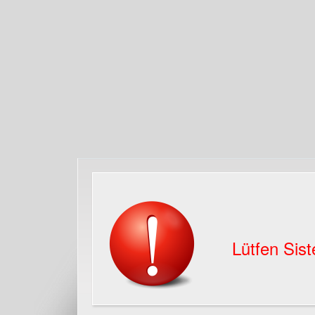
Lütfen Sist