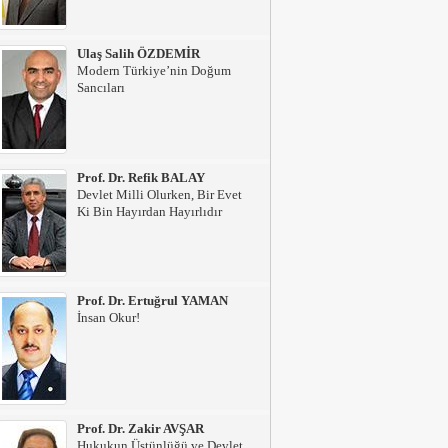
Ulaş Salih ÖZDEMİR
Modern Türkiye’nin Doğum
Sancıları
Prof. Dr. Refik BALAY
Devlet Milli Olurken, Bir Evet
Ki Bin Hayırdan Hayırlıdır
Prof. Dr. Ertuğrul YAMAN
İnsan Okur!
Prof. Dr. Zakir AVŞAR
Hukukun Üstünlüğü ve Devlet