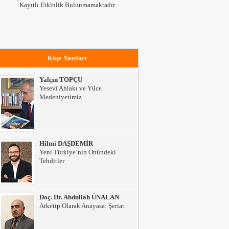
Kayıtlı Etkinlik Bulunmamaktadır
Köşe Yazıları
Yalçın TOPÇU
Yesevî Ahlakı ve Yüce
Medeniyetimiz
Hilmi DAŞDEMİR
Yeni Türkiye‘nin Önündeki
Tehditler
Doç. Dr. Abdullah ÜNALAN
Arketip Olarak Anayasa: Şeriat