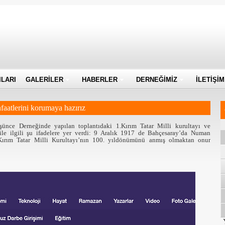
ILARI
GALERİLER
HABERLER
DERNEĞİMİZ
İLETİŞİM
faatlerini korumaya hazırız
ünce Derneğinde yapılan toplantıdaki 1.Kırım Tatar Milli kurultayı ve
le ilgili şu ifadelere yer verdi: 9 Aralık 1917 de Bahçesaray’da Numan
 Kırım Tatar Milli Kurultayı’nın 100. yıldönümünü anmış olmaktan onur